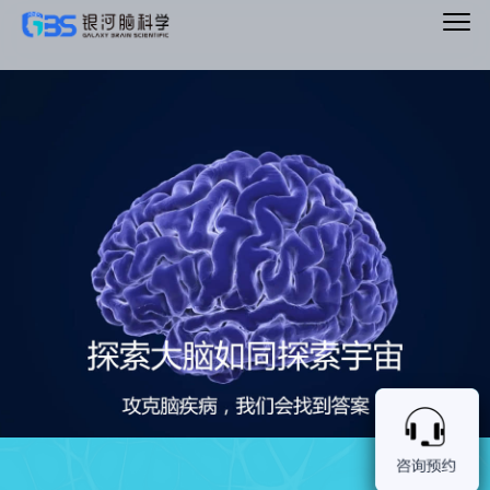
Main
Menu